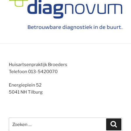
Huisartsenpraktijk Broeders
Telefoon 013-5420070
Energieplein 52
5041 NH Tilburg
Zoeken
Zoeke
naar: