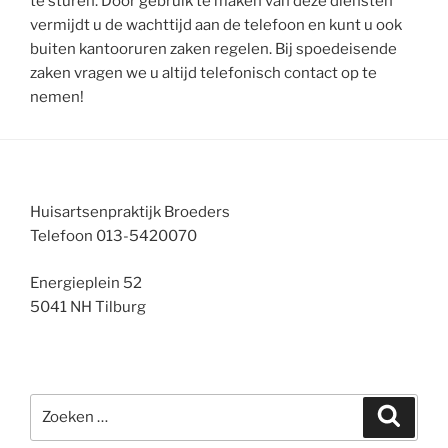
te sturen. Door gebruik te maken van deze diensten
vermijdt u de wachttijd aan de telefoon en kunt u ook
buiten kantooruren zaken regelen. Bij spoedeisende
zaken vragen we u altijd telefonisch contact op te
nemen!
Huisartsenpraktijk Broeders
Telefoon 013-5420070
Energieplein 52
5041 NH Tilburg
Zoeken
Zoeke
naar: